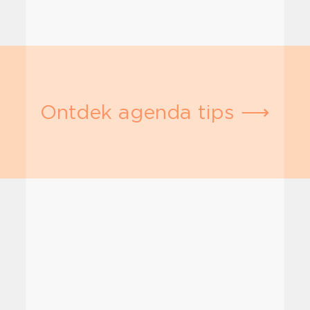
Ontdek agenda tips ⟶