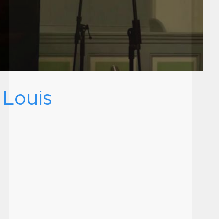
 Louis