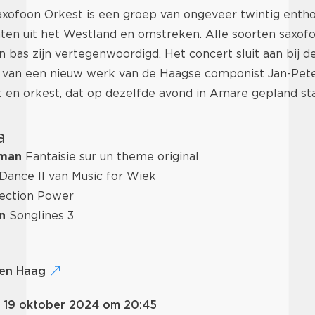
xofoon Orkest is een groep van ongeveer twintig entho
en uit het Westland en omstreken. Alle soorten saxof
n bas zijn vertegenwoordigd. Het concert sluit aan bij d
van een nieuw werk van de Haagse componist Jan-Pete
 en orkest, dat op dezelfde avond in Amare gepland sta
a
eman
Fantaisie sur un theme original
Dance II van Music for Wiek
ection Power
n
Songlines 3
Den Haag
g 19 oktober 2024 om 20:45