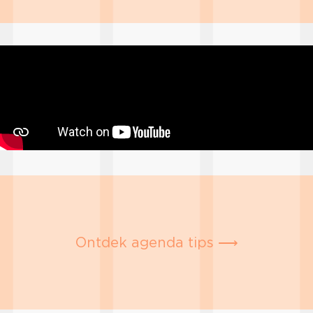
Ontdek agenda tips ⟶