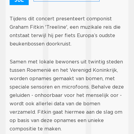
JUL
Tijdens dit concert presenteert componist
Graham Fitkin 'Treeline', een muzikale reis die
ontstaat terwijl hij per fiets Europa’s oudste
beukenbossen doorkruist.
Samen met lokale bewoners uit twintig steden
tussen Roemenië en het Verenigd Koninkrijk,
worden opnames gemaakt van bomen, met
speciale sensoren en microfoons. Behalve deze
geluiden - onhoorbaar voor het menselijk oor -
wordt ook allerlei data van de bomen
verzameld. Fitkin gaat hiermee aan de slag om
op basis van deze opnames een unieke
compositie te maken.