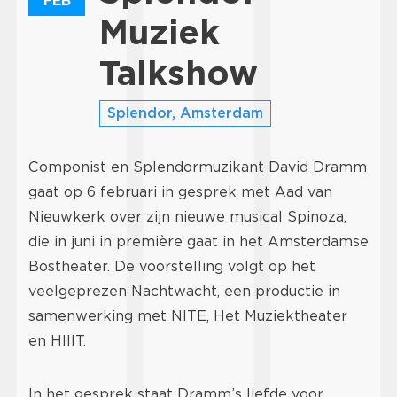
FEB
Muziek
Talkshow
Splendor, Amsterdam
Componist en Splendormuzikant David Dramm
gaat op 6 februari in gesprek met Aad van
Nieuwkerk over zijn nieuwe musical Spinoza,
die in juni in première gaat in het Amsterdamse
Bostheater. De voorstelling volgt op het
veelgeprezen Nachtwacht, een productie in
samenwerking met NITE, Het Muziektheater
en HIIIT.
In het gesprek staat Dramm’s liefde voor