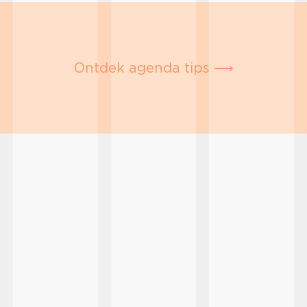
Ontdek agenda tips ⟶