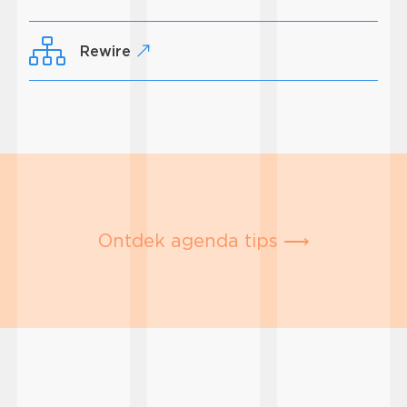
Rewire
Ontdek agenda tips ⟶