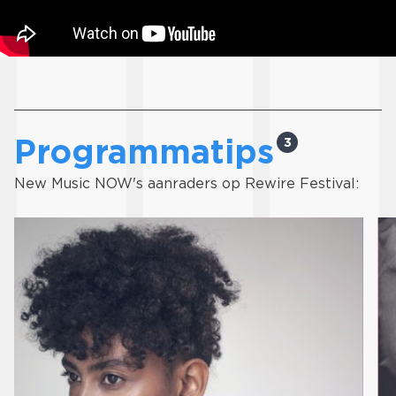
Programmatips
3
New Music NOW's aanraders op Rewire Festival: