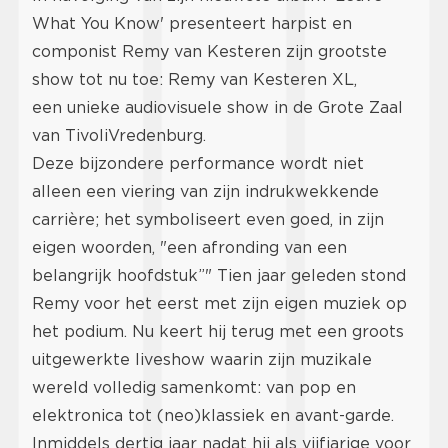
What You Know' presenteert harpist en
componist Remy van Kesteren zijn grootste
show tot nu toe: Remy van Kesteren XL,
een unieke audiovisuele show in de Grote Zaal
van TivoliVredenburg.
Deze bijzondere performance wordt niet
alleen een viering van zijn indrukwekkende
carrière; het symboliseert even goed, in zijn
eigen woorden, "een afronding van een
belangrijk hoofdstuk”" Tien jaar geleden stond
Remy voor het eerst met zijn eigen muziek op
het podium. Nu keert hij terug met een groots
uitgewerkte liveshow waarin zijn muzikale
wereld volledig samenkomt: van pop en
elektronica tot (neo)klassiek en avant-garde.
Inmiddels dertig jaar nadat hij als vijfjarige voor