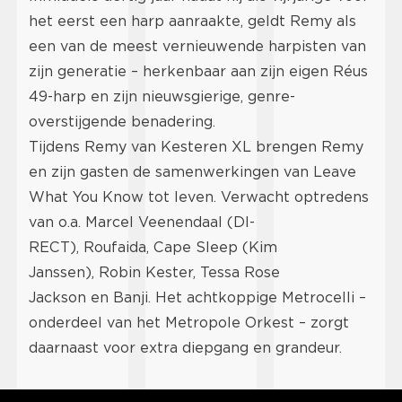
het eerst een harp aanraakte, geldt Remy als
een van de meest vernieuwende harpisten van
zijn generatie – herkenbaar aan zijn eigen Réus
49-harp en zijn nieuwsgierige, genre-
overstijgende benadering.
Tijdens Remy van Kesteren XL brengen Remy
en zijn gasten de samenwerkingen van Leave
What You Know tot leven. Verwacht optredens
van o.a. Marcel Veenendaal (DI-
RECT), Roufaida, Cape Sleep (Kim
Janssen), Robin Kester, Tessa Rose
Jackson en Banji. Het achtkoppige Metrocelli –
onderdeel van het Metropole Orkest – zorgt
daarnaast voor extra diepgang en
grandeur.