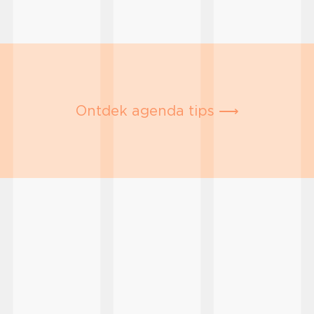
Ontdek agenda tips ⟶