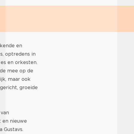
ekende en
, optredens in
es en orkesten.
nde mee op de
jk​​, maar ook
gericht, groeide
 van
t en nieuwe
a Gustavs.