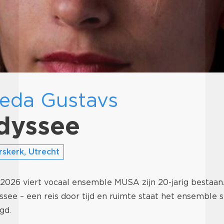
ieda Gustavs
dyssee
rskerk, Utrecht
2026 viert vocaal ensemble MUSA zijn 20-jarig bestaan
e – een reis door tijd en ruimte staat het ensemble st
gd.