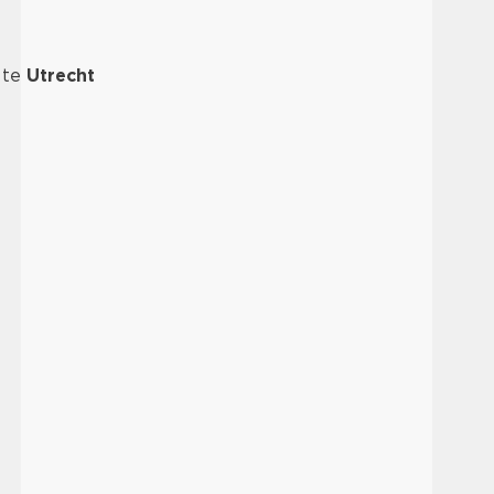
k te
Utrecht