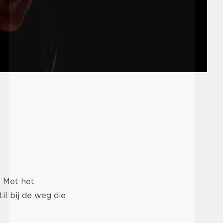
. Met het
il bij de weg die