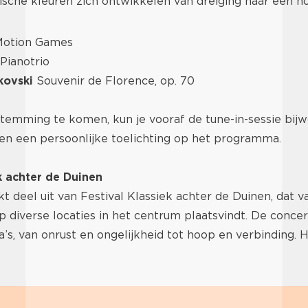
ische kleuren zich ontwikkelen van dreiging naar een ho
otion Games
Pianotrio
ikovski
Souvenir de Florence, op. 70
stemming te komen, kun je vooraf de tune-in-sessie bij
en een persoonlijke toelichting op het programma.
k achter de Duinen
t deel uit van Festival Klassiek achter de Duinen, dat v
diverse locaties in het centrum plaatsvindt. De concer
a’s, van onrust en ongelijkheid tot hoop en verbinding. H