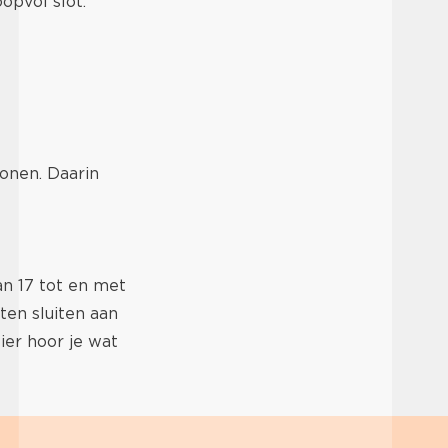
opvol slot.
wonen. Daarin
an 17 tot en met
ten sluiten aan
ier hoor je wat