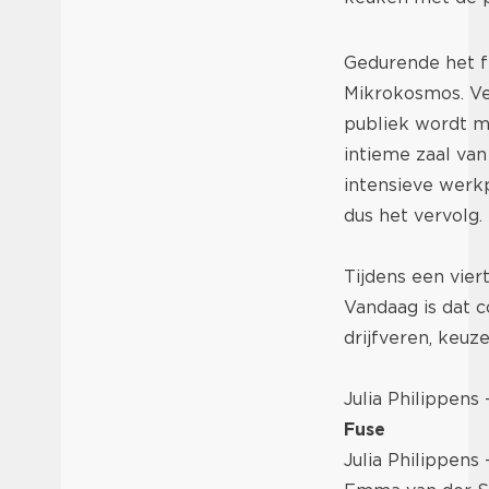
Gedurende het f
Mikrokosmos. Ve
publiek wordt m
intieme zaal van
intensieve werkp
dus het vervolg.
Tijdens een vier
Vandaag is dat c
drijfveren, keuze
Julia Philippens 
Fuse
Julia Philippens -