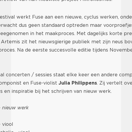
estival werkt Fuse aan een nieuwe, cyclus werken, ond
rwacht dus geen standaard optreden maar voorproefjes 
eegenomen in het maakproces. Met dagelijks korte pres
 Artemis zit het nieuwsgierige publiek met zijn neus b
roces. Na de eerste succesvolle editie tijdens Novembe
tal concerten / sessies staat elke keer een andere comp
omponist en Fuse-violist
Julia Philippens
. Zij vertelt ov
s en inspiratie bij het schrijven van nieuw werk.
-
nieuw werk
 viool