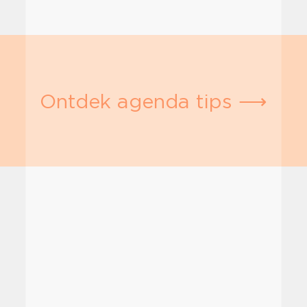
Ontdek agenda tips ⟶