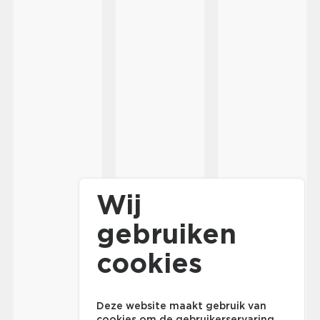
Wij
gebruiken
cookies
Deze website maakt gebruik van
cookies om de gebruikerservaring