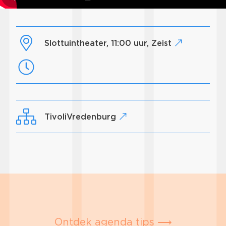
Slottuintheater, 11:00 uur, Zeist
TivoliVredenburg
Ontdek agenda tips ⟶