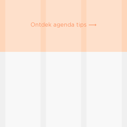
Ontdek agenda tips ⟶