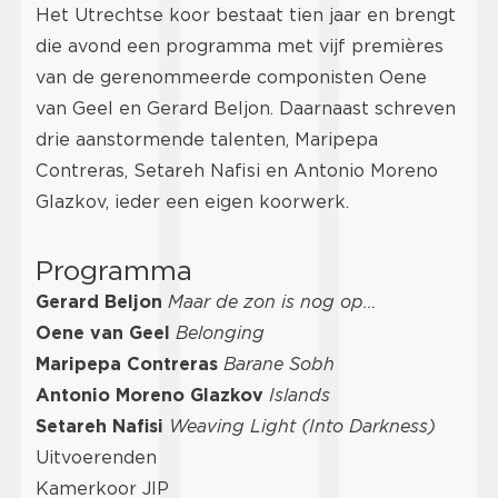
Het Utrechtse koor bestaat tien jaar en brengt
die avond een programma met vijf premières
van de gerenommeerde componisten Oene
van Geel en Gerard Beljon. Daarnaast schreven
drie aanstormende talenten, Maripepa
Contreras, Setareh Nafisi en Antonio Moreno
Glazkov, ieder een eigen koorwerk.
Programma
Gerard Beljon
Maar de zon is nog op…
Oene van Geel
Belonging
Maripepa Contreras
Barane Sobh
Antonio Moreno Glazkov
Islands
Setareh Nafisi
Weaving Light (Into Darkness)
Uitvoerenden
Kamerkoor JIP