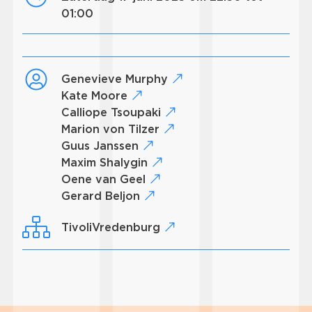
01:00
Genevieve Murphy
Kate Moore
Calliope Tsoupaki
Marion von Tilzer
Guus Janssen
Maxim Shalygin
Oene van Geel
Gerard Beljon
TivoliVredenburg