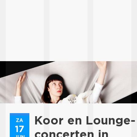
Koor en Lounge-
ZA
17
concerten in