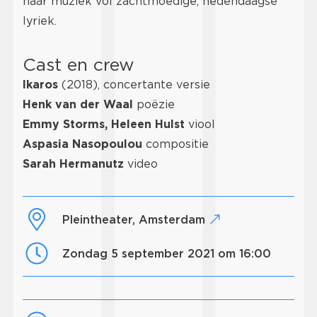
haar muziek vol zachtmoedige, hedendaagse
lyriek.
Cast en crew
Ikaros
(2018), concertante versie
Henk van der Waal
poëzie
Emmy Storms, Heleen Hulst
viool
Aspasia Nasopoulou
compositie
Sarah Hermanutz
video
Pleintheater, Amsterdam
zondag 5 september 2021 om 16:00