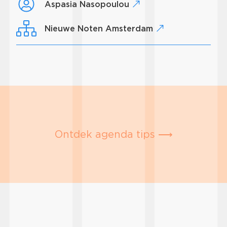
Aspasia Nasopoulou
Nieuwe Noten Amsterdam
Ontdek agenda tips ⟶