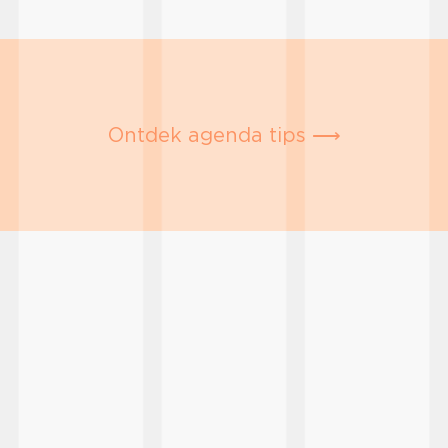
Ontdek agenda tips ⟶