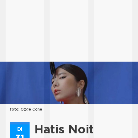
foto: Ozge Cone
Hatis Noit
DI
31