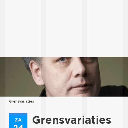
Grensvariaties
Grensvariaties
ZA
24