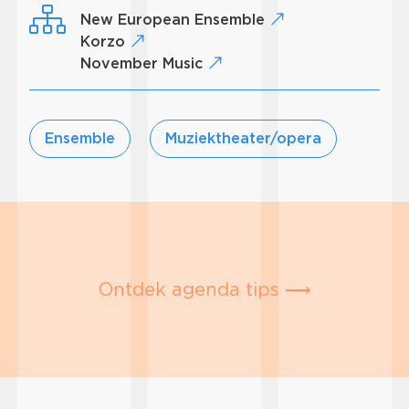
New European Ensemble
Korzo
November Music
Ensemble
Muziektheater/opera
Ontdek agenda tips ⟶