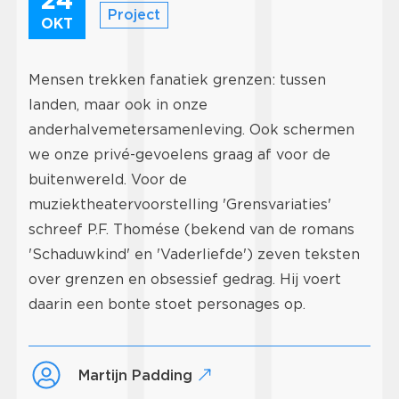
Project
OKT
Mensen trekken fanatiek grenzen: tussen
landen, maar ook in onze
anderhalvemetersamenleving. Ook schermen
we onze privé-gevoelens graag af voor de
buitenwereld. Voor de
muziektheatervoorstelling 'Grensvariaties'
schreef P.F. Thomése (bekend van de romans
'Schaduwkind' en 'Vaderliefde') zeven teksten
over grenzen en obsessief gedrag. Hij voert
daarin een bonte stoet personages op.
Martijn Padding