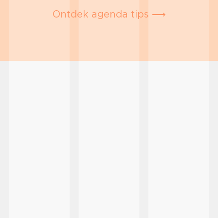
Ontdek agenda tips ⟶