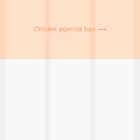
Ontdek agenda tips ⟶