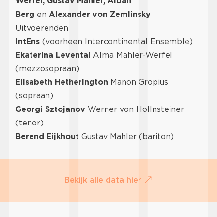
Werfel, Gustav Mahler, Alban
Berg
en
Alexander von Zemlinsky
Uitvoerenden
IntEns
(voorheen Intercontinental Ensemble)
Ekaterina Levental
Alma Mahler-Werfel
(mezzosopraan)
Elisabeth Hetherington
Manon Gropius
(sopraan)
Georgi Sztojanov
Werner von Hollnsteiner
(tenor)
Berend Eijkhout
Gustav Mahler (bariton)
Bekijk alle data hier