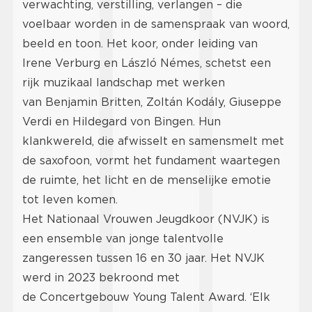
verwachting, verstilling, verlangen – die
voelbaar worden in de samenspraak van woord,
beeld en toon. Het koor, onder leiding van
Irene Verburg en László Némes, schetst een
rijk muzikaal landschap met werken
van Benjamin Britten, Zoltán Kodály, Giuseppe
Verdi en Hildegard von Bingen. Hun
klankwereld, die afwisselt en samensmelt met
de saxofoon, vormt het fundament waartegen
de ruimte, het licht en de menselijke emotie
tot leven komen.
Het Nationaal Vrouwen Jeugdkoor (NVJK) is
een ensemble van jonge talentvolle
zangeressen tussen 16 en 30 jaar. Het NVJK
werd in 2023 bekroond met
de Concertgebouw Young Talent Award. ‘Elk