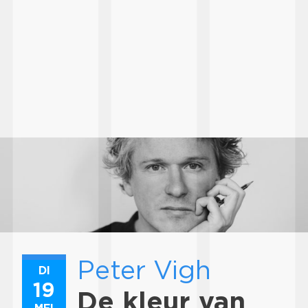
Peter Vigh
DI
19
De kleur van