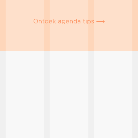
Ontdek agenda tips ⟶