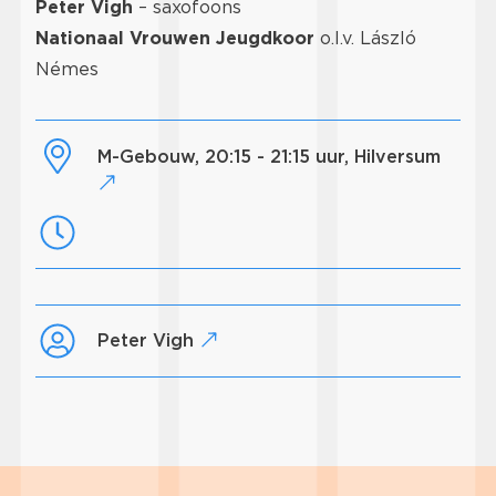
Peter Vigh
– saxofoons
Nationaal Vrouwen Jeugdkoor
o.l.v. László
Némes
M-Gebouw, 20:15 - 21:15 uur, Hilversum
Peter Vigh