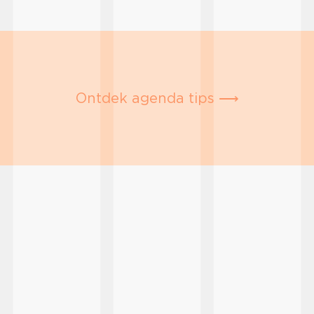
Ontdek agenda tips ⟶