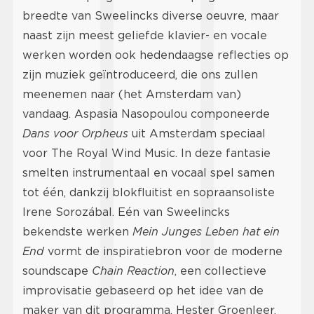
breedte van Sweelincks diverse oeuvre, maar
naast zijn meest geliefde klavier- en vocale
werken worden ook hedendaagse reflecties op
zijn muziek geïntroduceerd, die ons zullen
meenemen naar (het Amsterdam van)
vandaag. Aspasia Nasopoulou componeerde
Dans voor Orpheus
uit Amsterdam speciaal
voor The Royal Wind Music. In deze fantasie
smelten instrumentaal en vocaal spel samen
tot één, dankzij blokfluitist en sopraansoliste
Irene Sorozábal. Eén van Sweelincks
bekendste werken
Mein Junges Leben hat ein
End
vormt de inspiratiebron voor de moderne
soundscape
Chain Reaction
, een collectieve
improvisatie gebaseerd op het idee van de
maker van dit programma, Hester Groenleer.