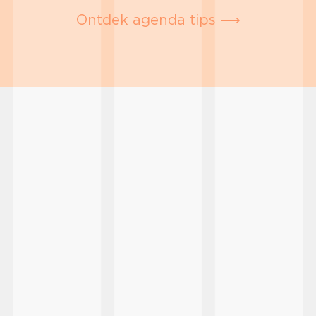
Ontdek agenda tips ⟶