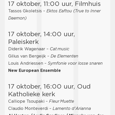
17 oktober, 11:00 uur, Filmhuis
Tassos Gkoletsis –
Ektos Eaftou (True to Inner
Daemon)
17 oktober, 14:00 uur,
Paleiskerk
Diderik Wagenaar –
Cat music
Gilius van Bergeijk –
De Elementen
Louis Andriessen –
Symfonie voor losse snaren
New European Ensemble
17 oktober, 16:00 uur, Oud
Katholieke kerk
Calliope Tsoupaki –
Fleur Muette
Claudio Monteverdi –
Lamento d'Arianna