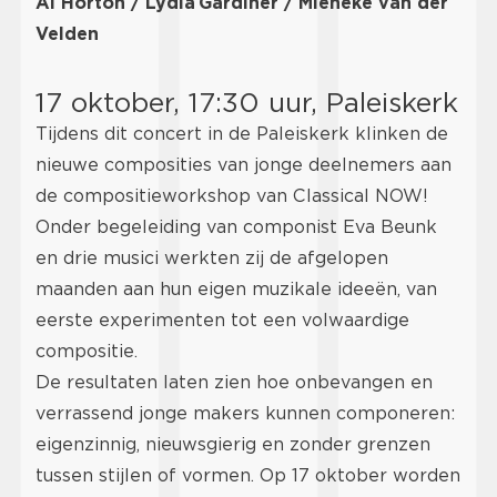
Ai Horton / Lydia Gardiner / Mieneke van der
Velden
17 oktober, 17:30 uur, Paleiskerk
Tijdens dit concert in de Paleiskerk klinken de
nieuwe composities van jonge deelnemers aan
de compositieworkshop van Classical NOW!
Onder begeleiding van componist Eva Beunk
en drie musici werkten zij de afgelopen
maanden aan hun eigen muzikale ideeën, van
eerste experimenten tot een volwaardige
compositie.
De resultaten laten zien hoe onbevangen en
verrassend jonge makers kunnen componeren:
eigenzinnig, nieuwsgierig en zonder grenzen
tussen stijlen of vormen. Op 17 oktober worden