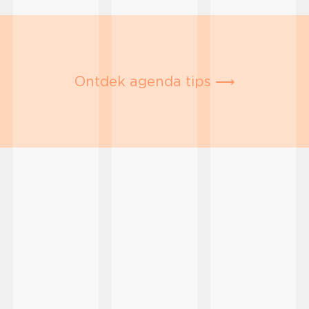
Ontdek agenda tips ⟶