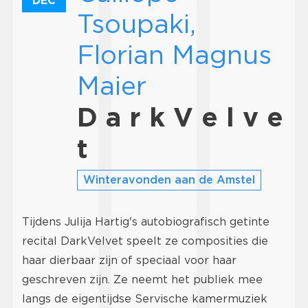
DEC
Tsoupaki,
Florian Magnus
Maier
D a r k V e l v e
t
Winteravonden aan de Amstel
Tijdens Julija Hartig's autobiografisch getinte
recital DarkVelvet speelt ze composities die
haar dierbaar zijn of speciaal voor haar
geschreven zijn. Ze neemt het publiek mee
langs de eigentijdse Servische kamermuziek