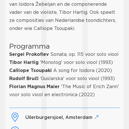
van Isidora Žebeljan en de componerende
vader van de violiste, Tibor Hartig. Ook speelt
ze composities van Nederlandse toondichters,
onder wie Calliope Tsoupaki.
Programma
Sergei Prokofiev
Sonata, op. 115 voor solo viool
Tibor Hartig
'Monolog' voor solo viool (1993)
Calliope Tsoupaki
A song for Isidora (2020)
Rudolf Bruči
‘Guslarska' voor solo viool (1993)
Florian Magnus Maier
'The Music of Erich Zann'
voor solo viool en electronica (2022)
Uilerburgersjoel, Amsterdam