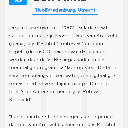
SEP
TivoliVredenburg, Utrecht
Jazz in Duketown, mei 2002. Dick de Graaf
speelde er met zijn kwartet: Rob van Kreeveld
(piano), Jos Machtel (contrabas) en John
Engels (drums). Opnamen van dat concert
werden door de VPRO uitgezonden in het
toenmalige programma ‘Jazz op Vier’. De tapes
kwamen onlangs boven water, zijn digitaal ge-
remastered en verschijnen nu op CD met de
titel: ‘Con Alma – in memory of Rob van
Kreeveld’.
“Ik heb dierbare herinneringen aan de periode
dat Rob van Kreeveld samen met Jos Machtel