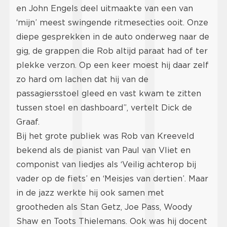
en John Engels deel uitmaakte van een van
‘mijn’ meest swingende ritmesecties ooit. Onze
diepe gesprekken in de auto onderweg naar de
gig, de grappen die Rob altijd paraat had of ter
plekke verzon. Op een keer moest hij daar zelf
zo hard om lachen dat hij van de
passagiersstoel gleed en vast kwam te zitten
tussen stoel en dashboard”, vertelt Dick de
Graaf.
Bij het grote publiek was Rob van Kreeveld
bekend als de pianist van Paul van Vliet en
componist van liedjes als ‘Veilig achterop bij
vader op de fiets’ en ‘Meisjes van dertien’. Maar
in de jazz werkte hij ook samen met
grootheden als Stan Getz, Joe Pass, Woody
Shaw en Toots Thielemans. Ook was hij docent