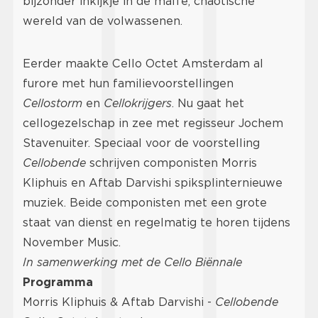
bijzonder inkijkje in de maffe, chaotische
wereld van de volwassenen.
Eerder maakte Cello Octet Amsterdam al
furore met hun familievoorstellingen
Cellostorm
en
Cellokrijgers
. Nu gaat het
cellogezelschap in zee met regisseur Jochem
Stavenuiter. Speciaal voor de voorstelling
Cellobende
schrijven componisten Morris
Kliphuis en Aftab Darvishi spiksplinternieuwe
muziek. Beide componisten met een grote
staat van dienst en regelmatig te horen tijdens
November Music.
In samenwerking met de Cello Biënnale
Programma
Morris Kliphuis & Aftab Darvishi -
Cellobende