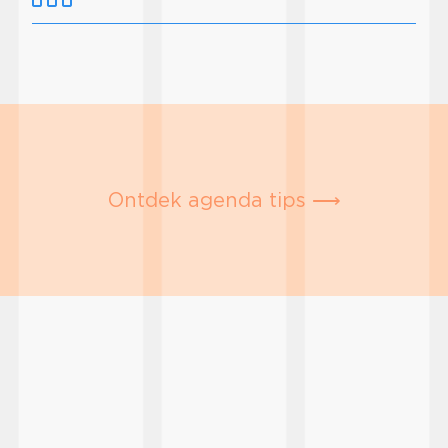
Ontdek agenda tips ⟶