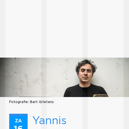
Fotografie: Bart Grietens
Yannis
ZA
16