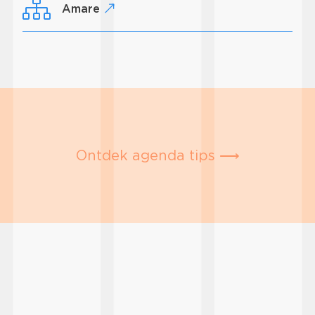
Amare
Ontdek agenda tips ⟶