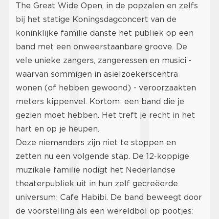
The Great Wide Open, in de popzalen en zelfs
bij het statige Koningsdagconcert van de
koninklijke familie danste het publiek op een
band met een onweerstaanbare groove. De
vele unieke zangers, zangeressen en musici -
waarvan sommigen in asielzoekerscentra
wonen (of hebben gewoond) - veroorzaakten
meters kippenvel. Kortom: een band die je
gezien moet hebben. Het treft je recht in het
hart en op je heupen.
Deze niemanders zijn niet te stoppen en
zetten nu een volgende stap. De 12-koppige
muzikale familie nodigt het Nederlandse
theaterpubliek uit in hun zelf gecreëerde
universum: Cafe Habibi. De band beweegt door
de voorstelling als een wereldbol op pootjes: