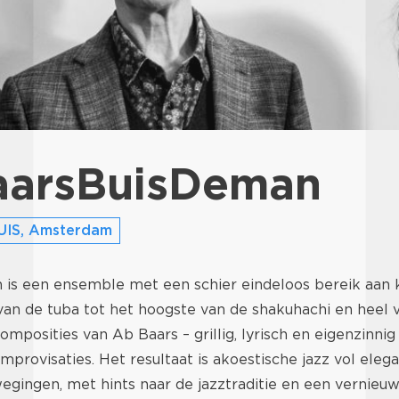
aarsBuisDeman
UIS, Amsterdam
is een ensemble met een schier eindeloos bereik aan k
van de tuba tot het hoogste van de shakuhachi en heel v
composities van Ab Baars – grillig, lyrisch en eigenzinni
mprovisaties. Het resultaat is akoestische jazz vol eleg
egingen, met hints naar de jazztraditie en een vernieu