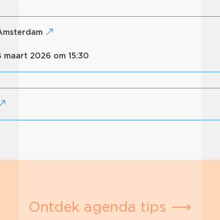
, Amsterdam
8 maart 2026 om 15:30
Ontdek agenda tips ⟶