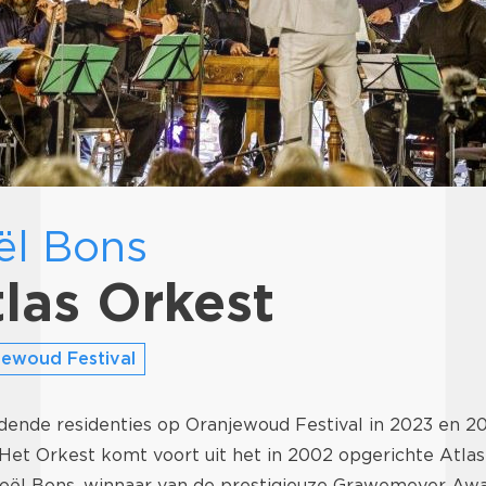
ël Bons
las Orkest
ewoud Festival
ende residenties op Oranjewoud Festival in 2023 en 20
 Het Orkest komt voort uit het in 2002 opgerichte Atla
Joël Bons, winnaar van de prestigieuze Grawemeyer Awa