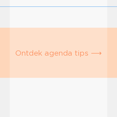
Ontdek agenda tips ⟶