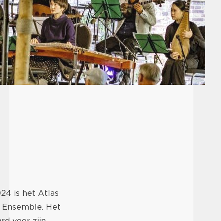
24 is het Atlas
s Ensemble. Het
rd voor zijn