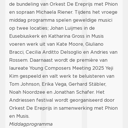
de bundeling van Orkest De Ereprijs met Phion
en sopraan Michaela Riener. Tijdens het vroege
middag programma spelen geweldige musici
op twee locaties; Johan Luijmes in de
Eusebiuskerk en Katharina Gross in Musis
voeren werk uit van Kate Moore, Giuliano
Bracci, Cecilia Arditto Delsoglio en Andries van
Rossem. Daarnaast wordt de première van
laureate Young Composers Meeting 2025 Yeji
Kim gespeeld en valt werk te beluisteren van
Tom Johnson, Erika Vega, Gerhard Stäbler,
Noah Noordzee en Jonathan Schafer. Het
Andriessen festival wordt georganiseerd door
Orkest De Ereprijs in samenwerking met Phion
en Musis.
Middagprogramma