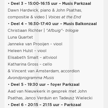
•
Deel 3 – 15:00-16:15 uur – Musis Parkzaal
Dawn Hardwick, piano & John Psathas,
compositie & video |
Voices at the End
•
Deel 4 – 16:30-17:40 uur – Musis Balkonzaal
Christiaan Richter |
"Afbuig"- trilogie
Luna Quartet
Janneke van Prooijen – viool
Heleen Hulst – viool
Elisabeth Smalt – altviool
Katharina Gross – cello
& Vincent van Amsterdam, accordion
Avondprogramma Musis
•
Deel 5 - 19:30 uur – foyer Parkzaal
Aad van Nieuwkerk in gesprek met John
Psathas, Janco Verduin en Tadeusz Wielecki
•
Deel 6 - 20:15 – 21:15 uur – Parkzaal