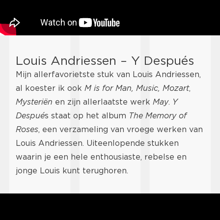
Louis Andriessen – Y Después
Mijn allerfavorietste stuk van Louis Andriessen,
al koester ik ook
M is for Man, Music, Mozart
,
Mysteriën
en zijn allerlaatste werk
May
.
Y
Despué
s staat op het album
The Memory of
Roses
, een verzameling van vroege werken van
Louis Andriessen. Uiteenlopende stukken
waarin je een hele enthousiaste, rebelse en
jonge Louis kunt terughoren.