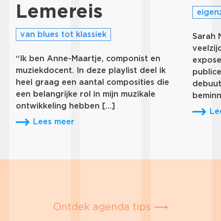
Lemereis
eigen
van blues tot klassiek
Sarah 
veelzij
“Ik ben Anne-Maartje, componist en
expose
muziekdocent. In deze playlist deel ik
public
heel graag een aantal composities die
debuut
een belangrijke rol in mijn muzikale
beminn
ontwikkeling hebben […]
Le
Lees meer
Ontdek agenda tips ⟶