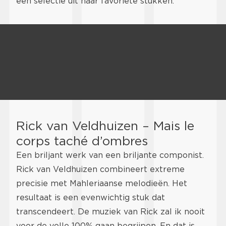
een selectie uit haar favoriete stukken.
Rick van Veldhuizen – Mais le
corps taché d’ombres
Een briljant werk van een briljante componist.
Rick van Veldhuizen combineert extreme
precisie met Mahleriaanse melodieën. Het
resultaat is een evenwichtig stuk dat
transcendeert. De muziek van Rick zal ik nooit
voor de volle 100% gaan begrijpen. En dat is