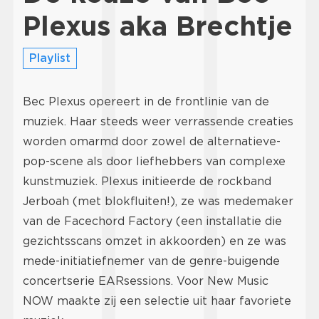
Plexus aka Brechtje
Playlist
Bec Plexus opereert in de frontlinie van de
muziek. Haar steeds weer verrassende creaties
worden omarmd door zowel de alternatieve-
pop-scene als door liefhebbers van complexe
kunstmuziek. Plexus initieerde de rockband
Jerboah (met blokfluiten!), ze was medemaker
van de Facechord Factory (een installatie die
gezichtsscans omzet in akkoorden) en ze was
mede-initiatiefnemer van de genre-buigende
concertserie EARsessions. Voor New Music
NOW maakte zij een selectie uit haar favoriete