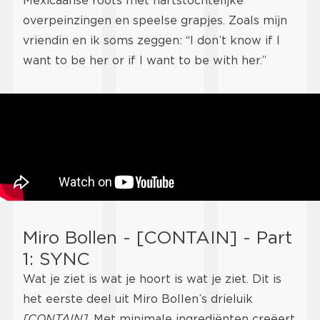
Mexicaanse roots met hartstochtelijke
overpeinzingen en speelse grapjes. Zoals mijn
vriendin en ik soms zeggen: “I don’t know if I
want to be her or if I want to be with her.”
Miro Bollen - [CONTAIN] - Part
1: SYNC
Wat je ziet is wat je hoort is wat je ziet. Dit is
het eerste deel uit Miro Bollen’s drieluik
[CONTAIN]
. Met minimale ingrediënten creëert