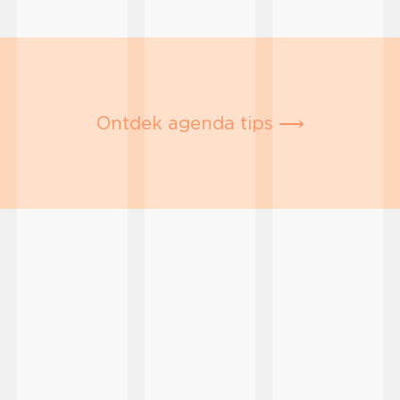
Ontdek agenda tips ⟶