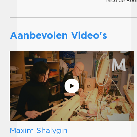
Nico de Rooi
Aanbevolen Video's
Maxim Shalygin