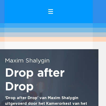
Maxim Shalygin
Drop after
Drop
‘Drop after Drop’ van Maxim Shalygin
uitgevoerd door het Kamerorkest van het