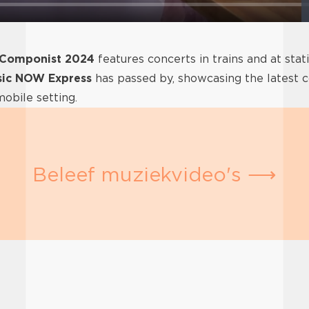
 Componist 2024
features concerts in trains and at sta
ic NOW Express
has passed by, showcasing the latest 
mobile setting.
Beleef muziekvideo's ⟶