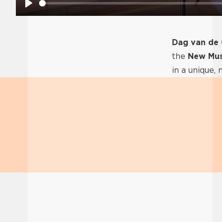
Play
Dag van de
the
New Mus
in a unique, 