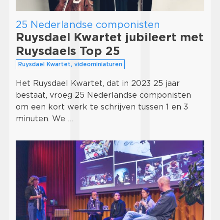
25 Nederlandse componisten
Ruysdael Kwartet jubileert met
Ruysdaels Top 25
Ruysdael Kwartet, videominiaturen
Het Ruysdael Kwartet, dat in 2023 25 jaar
bestaat, vroeg 25 Nederlandse componisten
om een kort werk te schrijven tussen 1 en 3
minuten. We …