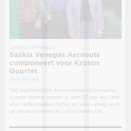
Saskia Venegas
Saskia Venegas Aernouts
componeert voor Kronos
Quartet
Music Meeting
Het legendarische Amerikaanse strijkkwartet
Kronos Quartet breekt al ruim 50 jaar een lans
voor hedendaagse muziek en voert graag werk
uit van aanstormende componisten. Op …