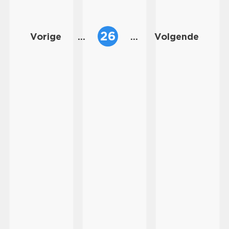
26
Vorige
...
...
Volgende