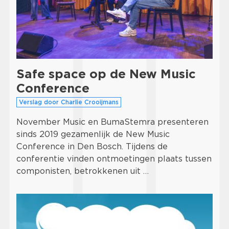
Safe space op de New Music
Conference
Verslag door Charlie Crooijmans
November Music en BumaStemra presenteren
sinds 2019 gezamenlijk de New Music
Conference in Den Bosch. Tijdens de
conferentie vinden ontmoetingen plaats tussen
componisten, betrokkenen uit …