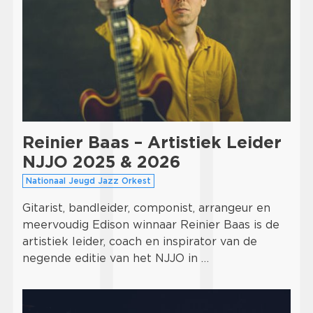
Reinier Baas – Artistiek Leider
NJJO 2025 & 2026
Nationaal Jeugd Jazz Orkest
Gitarist, bandleider, componist, arrangeur en
meervoudig Edison winnaar Reinier Baas is de
artistiek leider, coach en inspirator van de
negende editie van het NJJO in …