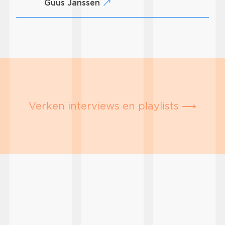
Guus Janssen
Verken interviews en playlists ⟶