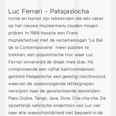
Luc Ferrari – Patajaslocha
Ironie en humor zijn lekkernijen die iets vaker
op het nieuwe muziekmenu zouden mogen
prijken. In 1984 hoopte een Frans
muziekfestival met de reclameslogan “Le Bal
de la Contemporaine” meer publiek te
trekken; een populistische truc waar Luc
Ferrari onverwijld de draak mee stak. Hij
componeerde een vijftal ballroomdansen
getiteld
Patajaslocha
, een geestig vlechtwoord
waarvan de opeenvolgende lettergrepen
verwijzen naar de geselecteerde dansstijlen:
Paso-Doble, Tango, Java, Slow, Cha-cha-cha. De
opzettelijk satirische ondertoon van Luc viel
naar alle waarschijnlijkheid niet bepaald in de