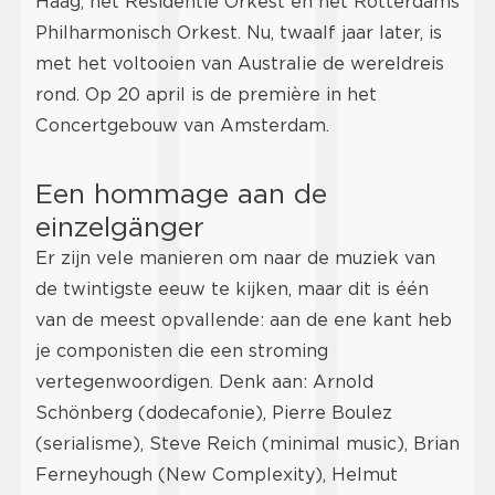
Haag, het Residentie Orkest en het Rotterdams
Philharmonisch Orkest. Nu, twaalf jaar later, is
met het voltooien van Australie de wereldreis
rond. Op 20 april is de première in het
Concertgebouw van Amsterdam.
Een hommage aan de
einzelgänger
Er zijn vele manieren om naar de muziek van
de twintigste eeuw te kijken, maar dit is één
van de meest opvallende: aan de ene kant heb
je componisten die een stroming
vertegenwoordigen. Denk aan: Arnold
Schönberg (dodecafonie), Pierre Boulez
(serialisme), Steve Reich (minimal music), Brian
Ferneyhough (New Complexity), Helmut