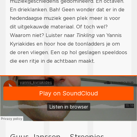
muziekgeschiedenis gedomineerd. En octaven.
En drieklanken. Bah! Geen wonder dat er in de
hedendaagse muziek geen plek meer is voor
dit uitgekauwde materiaal. Of toch wel?
Waarom niet? Luister naar
Tinkling
van Yannis
Kyriakides en hoor hoe de toonladders je om
de oren vliegen. Een op hol geslagen speeldoos
die een ritje in de achtbaan maakt.
Guus Janssen – Streepjes