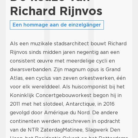
Richard Rijnvos
Een hommage aan de einzelgänger
Als een muzikale stadsarchitect bouwt Richard
Rijnvos sinds midden jaren negentig aan een
consistent œuvre met meerdelige cycli en
dwarsverbanden. Zijn magnum opus is Grand
Atlas, een cyclus van zeven orkestwerken, één
voor elk werelddeel. Als huiscomponist bij het
Koninklijk Concertgebouworkest begon hij in
2011 met het slotdeel, Antarctique, in 2016
gevolgd door Amérique du Nord. De andere
continenten werden geschreven in opdracht
van de NTR ZaterdagMatinee, Slagwerk Den