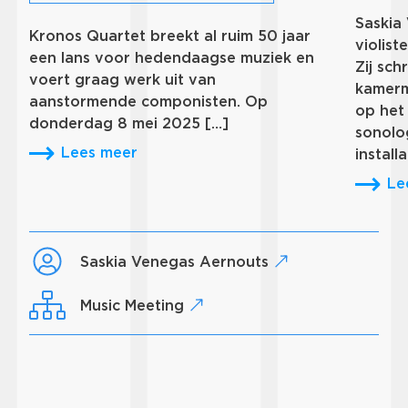
Saskia
Kronos Quartet breekt al ruim 50 jaar
violis
een lans voor hedendaagse muziek en
Zij sch
voert graag werk uit van
kamerm
aanstormende componisten. Op
op het
donderdag 8 mei 2025 […]
sonolo
Lees meer
installa
Le
Saskia Venegas Aernouts
Music Meeting