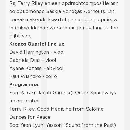
Ra, Terry Riley en een opdrachtcompositie aan
de opkomende Saskia Venegas Aernouts. Dit
spraakmakende kwartet presenteert opnieuw
indrukwekkende werken die je nog lang zullen
bijblijven.
Kronos Quartet line-up
David Harrington - viool
Gabriela Díaz - viool
Ayane Kozasa - altviool
Paul Wiancko - cello
Programma:
Sun Ra (arr. Jacob Garchik): Outer Spaceways
Incorporated
Terry Riley: Good Medicine from Salome
Dances for Peace
Soo Yeon Lyuh: Yessori (Sound from the Past)