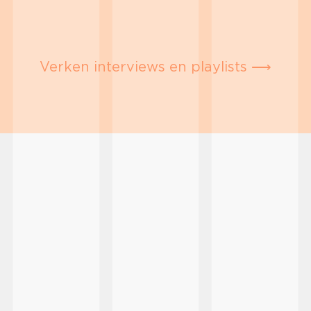
Verken interviews en playlists ⟶