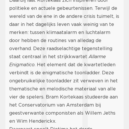
Daarbij laat Kortekaas zich inspireren door
politieke en actuele gebeurtenissen. Terwijl de
wereld van de ene in de andere crisis tuimelt, is
daar in het dagelijks leven vaak weinig van te
merken: tussen klimaatalarm en luchtalarm
door hebben de routines van alledag de
overhand. Deze raadselachtige tegenstelling
staat centraal in het strijkkwartet
Allarme
Enigmatico
. Het element dat de kwartetleden
verbindt is de enigmatische toonladder. Deze
ongebruikelijke toonladder zit verweven in het
thematische en melodische materiaal van alle
vier de spelers. Bram Kortekaas studeerde aan
het Conservatorium van Amsterdam bij
geestverwante componisten als Willem Jeths
en Wim Henderickx.