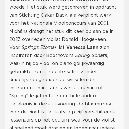
woede. Het stuk werd geschreven in opdracht
van Stichting Oskar Back, als verplicht werk
voor het Nationale Vioolconcours van 2001.
Micháns draagt het stuk dit keer op aan de in
2023 overleden violist Ronald Hoogeveen.
Voor
Springs Eternal
liet
Vanessa Lann
zich
inspireren door Beethovens
Spring Sonata
,
waarin hij de viool en piano gelijkwaardig
gebruikte: zonder echte solist, zonder
duidelijke begeleider. Zo wisselen de
instrumenten in Lann’s werk ook van rol.
“Spring” krijgt echter een hele andere
betekenis in deze uitvoering: de bladmuziek
voor de viool is geplaatst op vijf verschillende
lessenaars op het podium, waarvoor de violist
al spelend moet draaien en lopen naar iedere