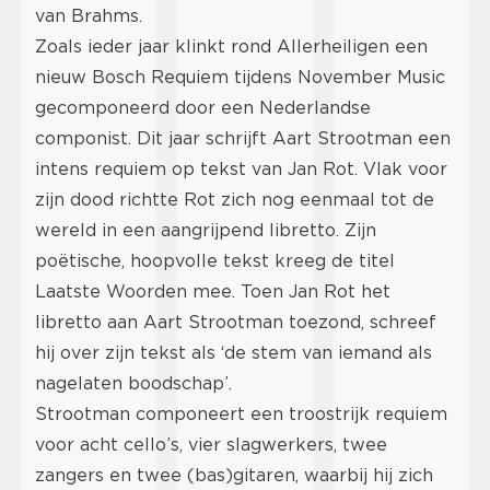
van Brahms.
Zoals ieder jaar klinkt rond Allerheiligen een
nieuw Bosch Requiem tijdens November Music
gecomponeerd door een Nederlandse
componist. Dit jaar schrijft Aart Strootman een
intens requiem op tekst van Jan Rot. Vlak voor
zijn dood richtte Rot zich nog eenmaal tot de
wereld in een aangrijpend libretto. Zijn
poëtische, hoopvolle tekst kreeg de titel
Laatste Woorden mee. Toen Jan Rot het
libretto aan Aart Strootman toezond, schreef
hij over zijn tekst als ‘de stem van iemand als
nagelaten boodschap’.
Strootman componeert een troostrijk requiem
voor acht cello’s, vier slagwerkers, twee
zangers en twee (bas)gitaren, waarbij hij zich