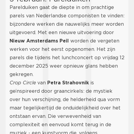
Parelduiken gaat de diepte in om prachtige
parels van Nederlandse componisten te vinden:
bijzondere werken die nauwelijks meer worden
uitgevoerd. Met een nieuwe uitvoering door
Nieuw Amsterdams Peil
worden de vergeten
werken voor het eerst opgenomen. Het zijn
parels die tijdens het lunchconcert op vrijdag 12
december 2025 weer opnieuw glans hebben
gekregen.
Crop Circle
van
Petra Strahovnik
is
geïnspireerd door graancirkels: de mystiek
over hun verschijning, de helderheid qua vorm
maar tegelijkertijd de onduidelijkheid over het
ontstaan ervan. Die verwevenheid van
complexiteit en eenvoud komt terug in de
muziek - een kunstvorm die, volgens