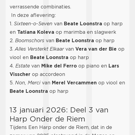
verrassende combinaties.
In deze aflevering:
1.
Sixteen-o-Seven
van
Beate Loonstra
op harp
en
Tatiana Koleva
op marimba en slagwerk
2.
Boomschors
van
Beate Loonstra
op harp
3.
Alles Versterkt Elkaar
van
Vera van der Bie
op
viool en
Beate Loonstra
op harp
4.
Estate
van
Mike del Ferro
op piano en
Lars
Visscher
op accordeon
5.
Non, Merci
van
Merel Vercammen
op viool en
Beate Loonstra
op harp
13 januari 2026: Deel 3 van
Harp Onder de Riem
Tijdens Een Harp onder de Riem, dat in de