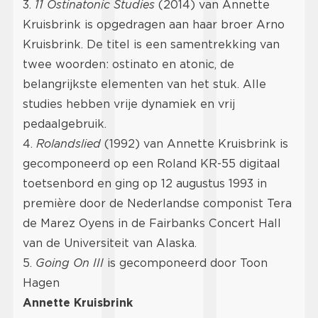
3.
11 Ostinatonic Studies
(2014) van Annette
Kruisbrink is opgedragen aan haar broer Arno
Kruisbrink. De titel is een samentrekking van
twee woorden: ostinato en atonic, de
belangrijkste elementen van het stuk. Alle
studies hebben vrije dynamiek en vrij
pedaalgebruik.
4.
Rolandslied
(1992) van Annette Kruisbrink is
gecomponeerd op een Roland KR-55 digitaal
toetsenbord en ging op 12 augustus 1993 in
première door de Nederlandse componist Tera
de Marez Oyens in de Fairbanks Concert Hall
van de Universiteit van Alaska.
5.
Going On III
is gecomponeerd door Toon
Hagen
Annette Kruisbrink