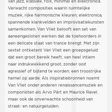
van jazz, klassiek, folk, minimal en elektronica.
Verwacht composities waarin ruimtelijke
muziek, rijke harmonische kleuren, elektronica,
spannende klankvelden en improvisatiekunsten
samenkomen. Van Vliet belooft een set van
aaneengesloten werken dat de toehoorders in
een delicate staat van trance brengt. Met zijn
sextet ontketent Van Vliet een groepsgeluid
dat een groot bereik heeft, van heel intiem
naar indrukwekkend groot, zonder ooit
agressief of bijtend te worden; een troostrijke
hemel op aarde. Als inspiratiebronnen noemt
Van Vliet onder anderen renaissancemuziek en
componisten als Arvo Pärt en Maurice Ravel,
maar ook de onverwachte schoonheid van
straat- en natuurgeluiden.