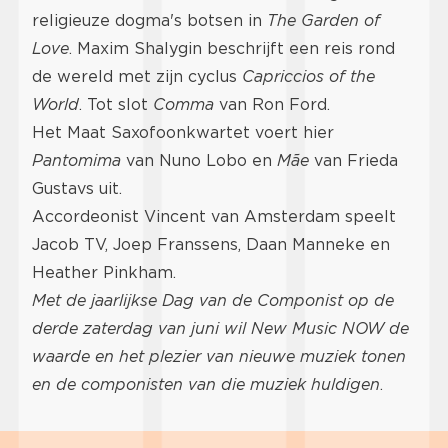
religieuze dogma's botsen in
The Garden of
Love
. Maxim Shalygin beschrijft een reis rond
de wereld met zijn cyclus
Capriccios of the
World
. Tot slot
Comma
van Ron Ford.
Het Maat Saxofoonkwartet voert hier
Pantomima
van Nuno Lobo en
Mãe
van Frieda
Gustavs uit.
Accordeonist Vincent van Amsterdam speelt
Jacob TV, Joep Franssens, Daan Manneke en
Heather Pinkham.
Met de jaarlijkse
Dag van de Componist
op de
derde zaterdag van juni wil New Music NOW de
waarde en het plezier van nieuwe muziek tonen
en de componisten van die muziek huldigen
.