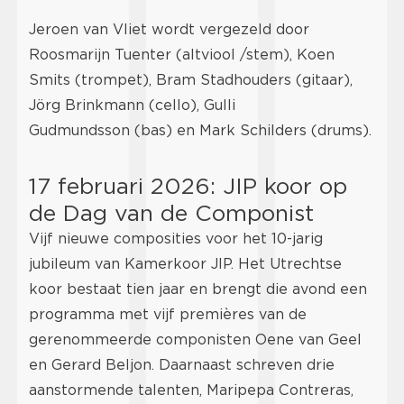
Jeroen van Vliet wordt vergezeld door
Roosmarijn Tuenter (altviool /stem), Koen
Smits (trompet), Bram Stadhouders (gitaar),
Jörg Brinkmann (cello), Gulli
Gudmundsson (bas) en Mark Schilders (drums).
17 februari 2026: JIP koor op
de Dag van de Componist
Vijf nieuwe composities voor het 10-jarig
jubileum van Kamerkoor JIP. Het Utrechtse
koor bestaat tien jaar en brengt die avond een
programma met vijf premières van de
gerenommeerde componisten Oene van Geel
en Gerard Beljon. Daarnaast schreven drie
aanstormende talenten, Maripepa Contreras,