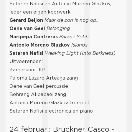
Setareh Nafisi en Antonio Moreno Glazkov,
ieder een eigen koorwerk.
Gerard Beljon
Maar de zon is nog op…
Oene van Geel
Belonging
Maripepa Contreras
Barane Sobh
Antonio Moreno Glazkov
Islands
Setareh Nafisi
Weaving Light (Into Darkness)
Uitvoerenden:
Kamerkoor JIP
Paloma Lázaro Arteaga zang
Oene van Geel percussie
Behrang Alibabaei zang
Antonio Moreno Glazkov trompet
Setareh Nafisi electronica en piano
24 februari: Bruckner Casco -