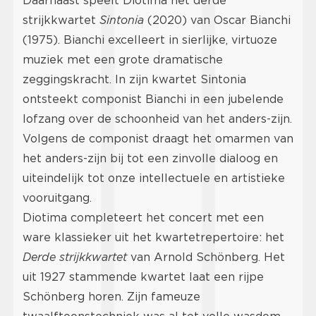
Daarnaast speelt Diotima het derde
strijkkwartet
Sintonia
(2020) van Oscar Bianchi
(1975). Bianchi excelleert in sierlijke, virtuoze
muziek met een grote dramatische
zeggingskracht. In zijn kwartet Sintonia
ontsteekt componist Bianchi in een jubelende
lofzang over de schoonheid van het anders-zijn.
Volgens de componist draagt het omarmen van
het anders-zijn bij tot een zinvolle dialoog en
uiteindelijk tot onze intellectuele en artistieke
vooruitgang.
Diotima completeert het concert met een
ware klassieker uit het kwartetrepertoire: het
Derde strijkkwartet
van Arnold Schönberg. Het
uit 1927 stammende kwartet laat een rijpe
Schönberg horen. Zijn fameuze