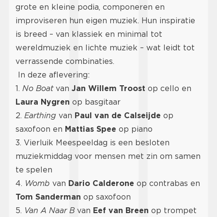
grote en kleine podia, componeren en
improviseren hun eigen muziek. Hun inspiratie
is breed – van klassiek en minimal tot
wereldmuziek en lichte muziek – wat leidt tot
verrassende combinaties.
In deze aflevering:
1.
No Boat
van
Jan Willem Troost
op cello en
Laura Nygren
op basgitaar
2.
Earthing
van
Paul van de Calseijde
op
saxofoon en
Mattias Spee
op piano
3. Vierluik Meespeeldag is een besloten
muziekmiddag voor mensen met zin om samen
te spelen
4.
Womb
van
Dario Calderone
op contrabas en
Tom Sanderman
op saxofoon
5.
Van A Naar B
van
Eef van Breen
op trompet