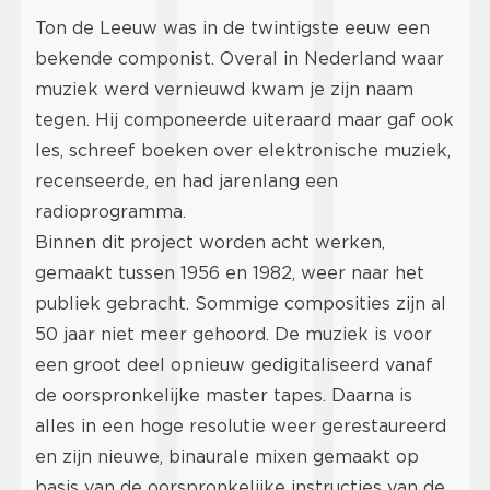
Ton de Leeuw was in de twintigste eeuw een
bekende componist. Overal in Nederland waar
muziek werd vernieuwd kwam je zijn naam
tegen. Hij componeerde uiteraard maar gaf ook
les, schreef boeken over elektronische muziek,
recenseerde, en had jarenlang een
radioprogramma.
Binnen dit project worden acht werken,
gemaakt tussen 1956 en 1982, weer naar het
publiek gebracht. Sommige composities zijn al
50 jaar niet meer gehoord. De muziek is voor
een groot deel opnieuw gedigitaliseerd vanaf
de oorspronkelijke master tapes. Daarna is
alles in een hoge resolutie weer gerestaureerd
en zijn nieuwe, binaurale mixen gemaakt op
basis van de oorspronkelijke instructies van de