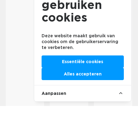
gebruiken
cookies
Deze website maakt gebruik van
cookies om de gebruikerservaring
te verbeteren.
Essentiële cookies
Alles accepteren
Aanpassen