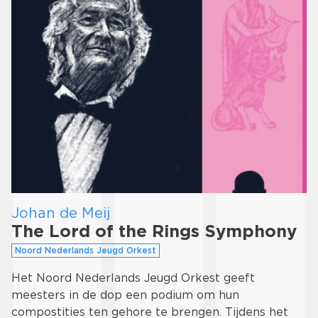
Johan de Meij
The Lord of the Rings Symphony
Noord Nederlands Jeugd Orkest
Het Noord Nederlands Jeugd Orkest geeft
meesters in de dop een podium om hun
compostities ten gehore te brengen. Tijdens het