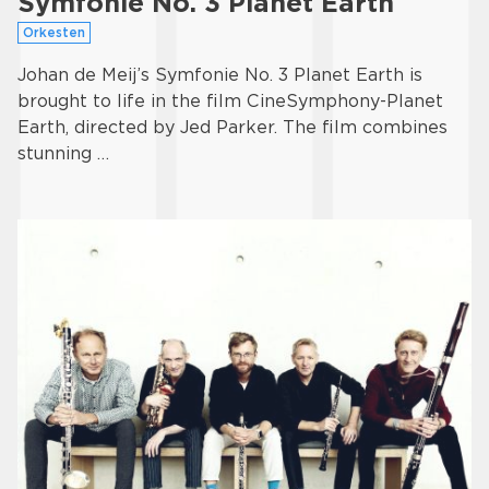
Symfonie No. 3 Planet Earth
Orkesten
Johan de Meij’s Symfonie No. 3 Planet Earth is
brought to life in the film CineSymphony-Planet
Earth, directed by Jed Parker. The film combines
stunning …