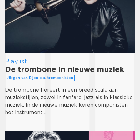
Playlist
De trombone in nieuwe muziek
Jörgen van Rijen e.a. trombonisten
De trombone floreert in een breed scala aan
muziekstijlen, zowel in fanfare, jazz als in klassieke
muziek. In de nieuwe muziek keren componisten
het instrument …