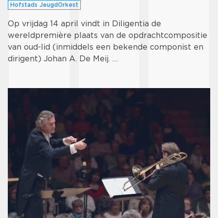
Hofstads JeugdOrkest
Op vrijdag 14 april vindt in Diligentia de
wereldpremière plaats van de opdrachtcompositie
van oud-lid (inmiddels een bekende componist en
dirigent) Johan A. De Meij. …