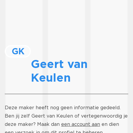
GK
Geert van
Keulen
Deze maker heeft nog geen informatie gedeeld.
Ben jij zelf Geert van Keulen of vertegenwoordig je
deze maker? Maak dan
een account aan
en dien
een verzoek in om dit profiel te beheren.