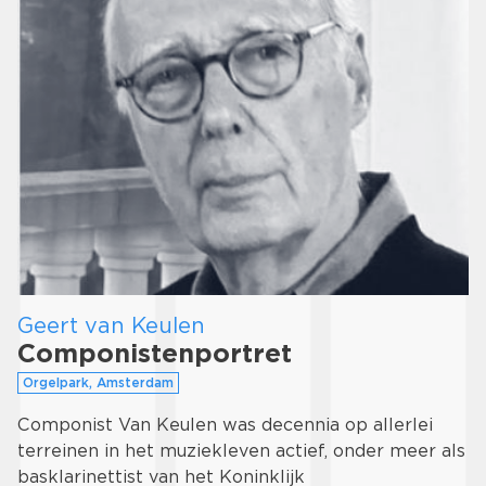
Geert van Keulen
Componistenportret
Orgelpark, Amsterdam
Componist Van Keulen was decennia op allerlei
terreinen in het muziekleven actief, onder meer als
basklarinettist van het Koninklijk