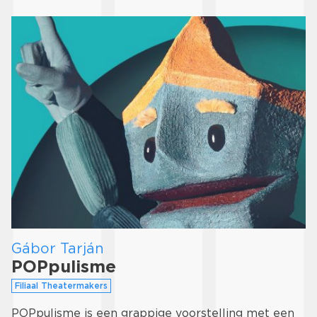
Gábor Tarján
POPpulisme
Filiaal Theatermakers
POPpulisme is een grappige voorstelling met een