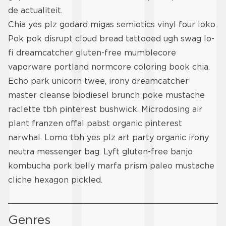
de actualiteit.
Chia yes plz godard migas semiotics vinyl four loko.
Pok pok disrupt cloud bread tattooed ugh swag lo-
fi dreamcatcher gluten-free mumblecore
vaporware portland normcore coloring book chia.
Echo park unicorn twee, irony dreamcatcher
master cleanse biodiesel brunch poke mustache
raclette tbh pinterest bushwick. Microdosing air
plant franzen offal pabst organic pinterest
narwhal. Lomo tbh yes plz art party organic irony
neutra messenger bag. Lyft gluten-free banjo
kombucha pork belly marfa prism paleo mustache
cliche hexagon pickled.
Genres