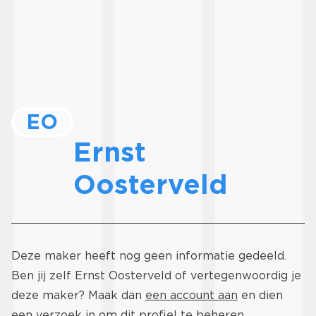
EO
Ernst
Oosterveld
Deze maker heeft nog geen informatie gedeeld.
Ben jij zelf Ernst Oosterveld of vertegenwoordig je
deze maker? Maak dan
een account aan
en dien
een verzoek in om dit profiel te beheren.