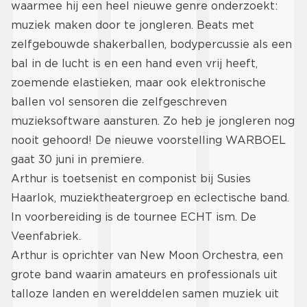
waarmee hij een heel nieuwe genre onderzoekt:
muziek maken door te jongleren. Beats met
zelfgebouwde shakerballen, bodypercussie als een
bal in de lucht is en een hand even vrij heeft,
zoemende elastieken, maar ook elektronische
ballen vol sensoren die zelfgeschreven
muzieksoftware aansturen. Zo heb je jongleren nog
nooit gehoord! De nieuwe voorstelling WARBOEL
gaat 30 juni in premiere.
Arthur is toetsenist en componist bij Susies
Haarlok, muziektheatergroep en eclectische band.
In voorbereiding is de tournee ECHT ism. De
Veenfabriek.
Arthur is oprichter van New Moon Orchestra, een
grote band waarin amateurs en professionals uit
talloze landen en werelddelen samen muziek uit