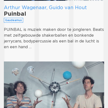
Arthur Wagenaar, Guido van Hout
Puinbal
Gaudeamus
PUINBAL is muziek maken door te jongleren. Beats
met zelfgebouwde shakerballen en bonkende
jerrycans, bodypercussie als een bal in de lucht is
en een hand …