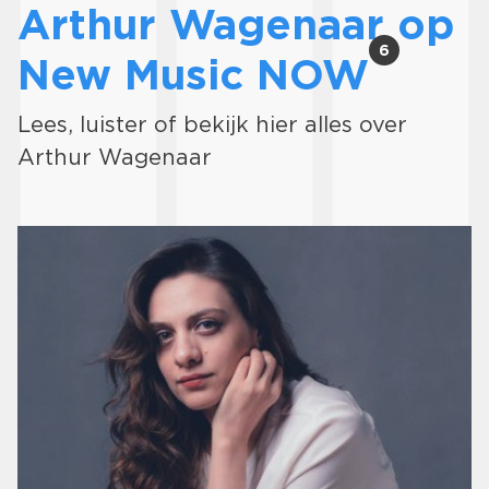
Arthur Wagenaar op
6
New Music NOW
Lees, luister of bekijk hier alles over
Arthur Wagenaar