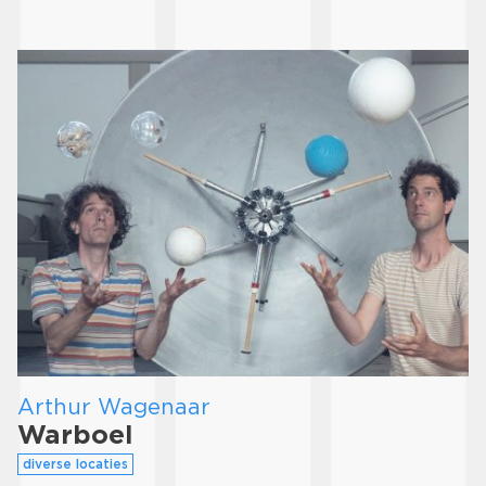
Arthur Wagenaar
Warboel
diverse locaties