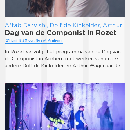
Aftab Darvishi, Dolf de Kinkelder, Arthur
Dag van de Componist in Rozet
21 juni, 13:30 uur, Rozet Arnhem
In Rozet vervolgt het programma van de Dag van
de Componist in Arnhem met werken van onder
andere Dolf de Kinkelder en Arthur Wagenaar. Je …