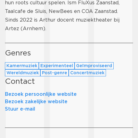
hun roots cultuur spelen. Ism FluXus Zaanstad,
Taalcafe de Sluis, NewBees en COA Zaanstad.
Sinds 2022 is Arthur docent muziektheater bij
Artez (Arnhem).
Genres
Kamermuziek
Experimenteel
Geïmproviseerd
Wereldmuziek
Post-genre
Concertmuziek
Contact
Bezoek persoonlijke website
Bezoek zakelijke website
Stuur e-mail