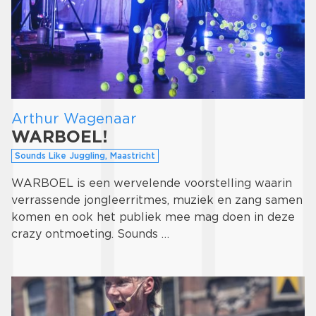
Arthur Wagenaar
WARBOEL!
Sounds Like Juggling, Maastricht
WARBOEL is een wervelende voorstelling waarin
verrassende jongleerritmes, muziek en zang samen
komen en ook het publiek mee mag doen in deze
crazy ontmoeting. Sounds …