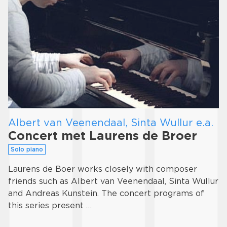
Albert van Veenendaal, Sinta Wullur e.a.
Concert met Laurens de Broer
Solo piano
Laurens de Boer works closely with composer
friends such as Albert van Veenendaal, Sinta Wullur
and Andreas Kunstein. The concert programs of
this series present …