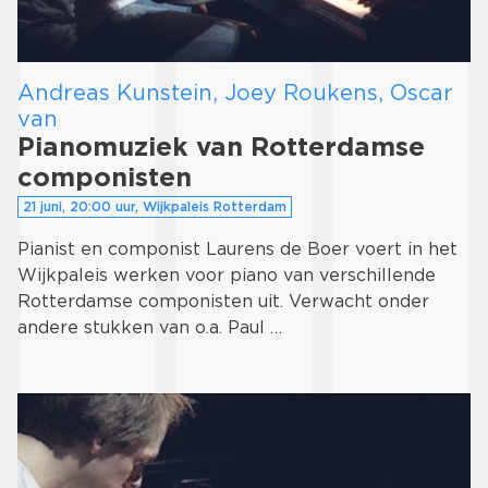
Andreas Kunstein, Joey Roukens, Oscar
van
Pianomuziek van Rotterdamse
componisten
21 juni, 20:00 uur, Wijkpaleis Rotterdam
Pianist en componist Laurens de Boer voert in het
Wijkpaleis werken voor piano van verschillende
Rotterdamse componisten uit. Verwacht onder
andere stukken van o.a. Paul …