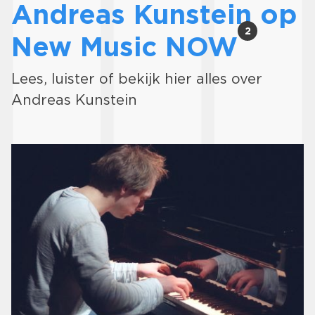
Andreas Kunstein op
2
New Music NOW
Lees, luister of bekijk hier alles over
Andreas Kunstein