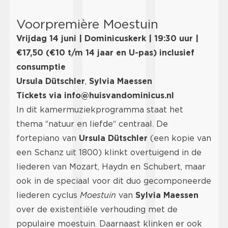
Voorpremière Moestuin
Vrijdag 14 juni | Dominicuskerk | 19:30 uur |
€17,50 (€10 t/m 14 jaar en U-pas) inclusief
consumptie
Ursula Dütschler
,
Sylvia Maessen
Tickets via
info@huisvandominicus.nl
In dit kamermuziekprogramma staat het
thema “natuur en liefde“ centraal. De
fortepiano van
Ursula Dütschler
(een kopie van
een Schanz uit 1800) klinkt overtuigend in de
liederen van Mozart, Haydn en Schubert, maar
ook in de speciaal voor dit duo gecomponeerde
liederen cyclus
Moestuin
van
Sylvia Maessen
over de existentiële verhouding met de
populaire moestuin. Daarnaast klinken er ook