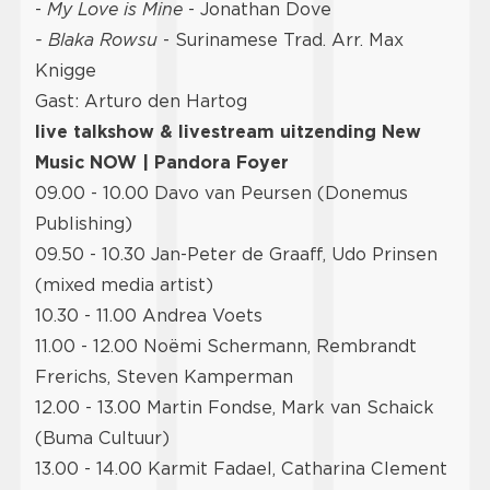
- ⁠⁠
My Love is Mine
- Jonathan Dove
- Blaka Rowsu
- Surinamese Trad. Arr. Max
Knigge
Gast: Arturo den Hartog
live talkshow & livestream uitzending New
Music NOW | Pandora Foyer
09.00 - 10.00 Davo van Peursen (Donemus
Publishing)
09.50 - 10.30 Jan-Peter de Graaff, Udo Prinsen
(mixed media artist)
10.30 - 11.00 Andrea Voets
11.00 - 12.00 Noëmi Schermann, Rembrandt
Frerichs, Steven Kamperman
12.00 - 13.00 Martin Fondse, Mark van Schaick
(Buma Cultuur)
13.00 - 14.00 Karmit Fadael, Catharina Clement