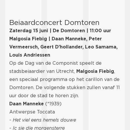
Beiaardconcert Domtoren
Zaterdag 15 juni | De Domtoren | 11:00 uur
Malgosia Fiebig | Daan Manneke, Peter
Vermeersch, Geert D’hollander, Leo Samama,
Louis Andriessen
Op de Dag van de Componist speelt de
stadsbeiaardier van Utrecht,
Malgosia Fiebig
,
een speciaal programma op het carillon van de
Domtoren. De volgende stukken zullen vanaf 11
uur door de stad te horen zijn.
Daan Manneke
(*1939)
Antwerpse Toccata
- Het viel eens hemels douwe
- Ic sie die morgensterre