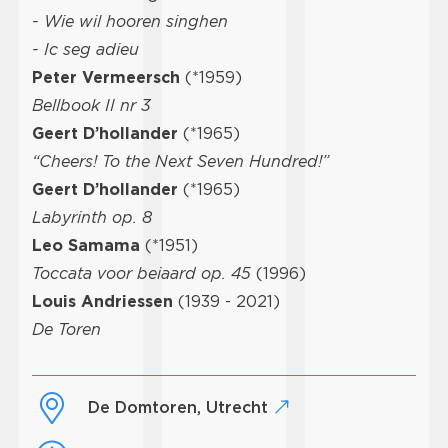
- Wie wil hooren singhen
- Ic seg adieu
Peter Vermeersch
(*1959)
Bellbook II nr 3
Geert D’hollander
(*1965)
“Cheers! To the Next Seven Hundred!”
Geert D’hollander
(*1965)
Labyrinth op. 8
Leo Samama
(*1951)
Toccata voor beiaard op. 45
(1996)
Louis Andriessen
(1939 - 2021)
De Toren
De Domtoren, Utrecht