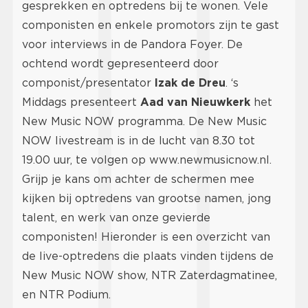
gesprekken en optredens bij te wonen. Vele
componisten en enkele promotors zijn te gast
voor interviews in de Pandora Foyer. De
ochtend wordt gepresenteerd door
componist/presentator
Izak de Dreu
. ‘s
Middags presenteert
Aad van Nieuwkerk
het
New Music NOW programma. De New Music
NOW livestream is in de lucht van 8.30 tot
19.00 uur, te volgen op
www.newmusicnow.nl
.
Grijp je kans om achter de schermen mee
kijken bij optredens van grootse namen, jong
talent, en werk van onze gevierde
componisten! Hieronder is een overzicht van
de live-optredens die plaats vinden tijdens de
New Music NOW show, NTR Zaterdagmatinee,
en NTR Podium.