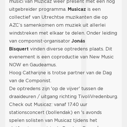
musici van Muzicaz weer present met een nóg
uitgebreider programma.
Musicaz
is een
collectief van Utrechtse muzikanten die op
AZC’s samenkomen om muziek uit allerlei
windstreken met elkaar te delen. Onder leiding
van componist-organisator
Jonás
Bisquert
vinden diverse optredens plaats. Dit
evenement is een coproductie van New Music
NOW en Gaudeamus.
Hoog Catharijne is trotse partner van de Dag
van de Componist.
De optredens zijn 'op de vijver' tussen de
draaideuren / uitgang richting TivoliVredenburg.
Check out Musicaz: vanaf 17.40 uur
stationsconcert (bollendak) en 's avonds
spelen solisten van Musicaz tjidens het