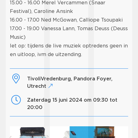
15.00 - 16.00 Merel Vercammen (Snaar
Festival), Caroline Ansink
16.00 - 17.00 Ned McGowan, Calliope Tsoupaki
17.00 - 19.00 Vanessa Lann, Tomas Deuss (Deuss
Music)
let op: tijdens de live muziek optredens geen in
en uitloop, ivm de uitzending.
TivoliVredenburg, Pandora Foyer,
Utrecht
zaterdag 15 juni 2024 om 09:30 tot
20:00