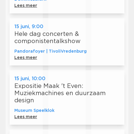
Lees meer
15 juni, 9:00
Hele dag concerten &
componistentalkshow
Pandorafoyer | TivoliVredenburg
Lees meer
15 juni, 10:00
Expositie Maak 't Even:
Muziekmachines en duurzaam
design
Museum Speelklok
Lees meer