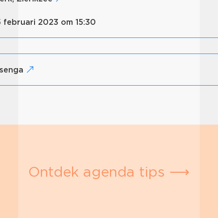
5 februari 2023 om 15:30
isenga
Ontdek agenda tips ⟶