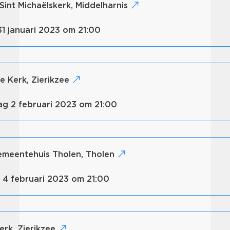
 Sint Michaëlskerk, Middelharnis
31 januari 2023 om 21:00
we Kerk, Zierikzee
ag 2 februari 2023 om 21:00
gemeentehuis Tholen, Tholen
g 4 februari 2023 om 21:00
erk, Zierikzee