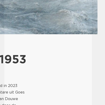
 1953
d in 2023
tare uit Goes
van Douwe