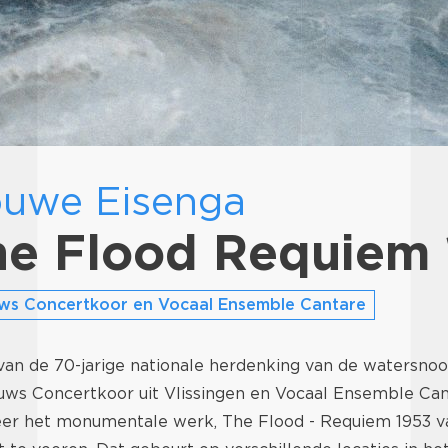
uwe Eisenga
he Flood Requiem
ws Concertkoor en Vocaal Ensemble Cantare
van de 70-jarige nationale herdenking van de watersnoo
ws Concertkoor uit Vlissingen en Vocaal Ensemble Can
er het monumentale werk, The Flood - Requiem 1953 