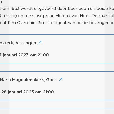
n
uiem 1953 wordt uitgevoerd door koorleden uit beide k
 musici) en mezzosopraan Helena van Heel. De muzikale 
gent Pim Overduin. Pim is dirigent van beide bovengeno
obskerk, Vlissingen
27 januari 2023 om 21:00
f Maria Magdalenakerk, Goes
g 28 januari 2023 om 21:00