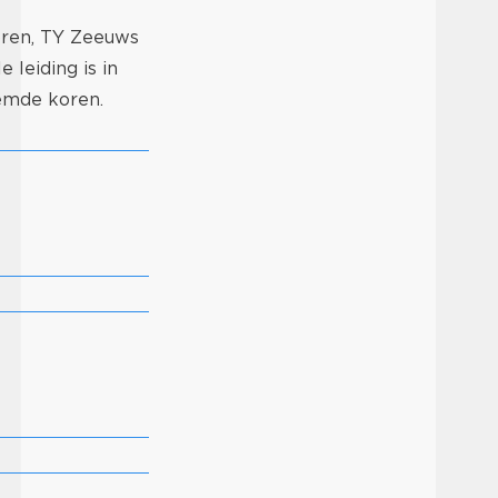
oren, TY Zeeuws
leiding is in
emde koren.