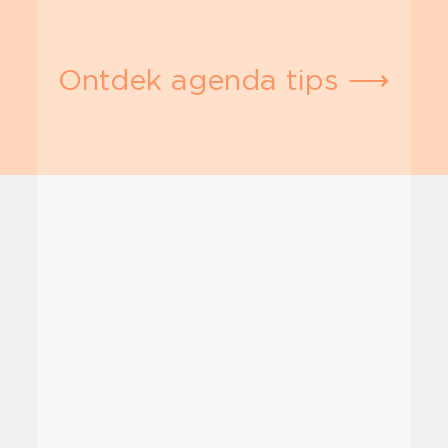
Ontdek agenda tips ⟶