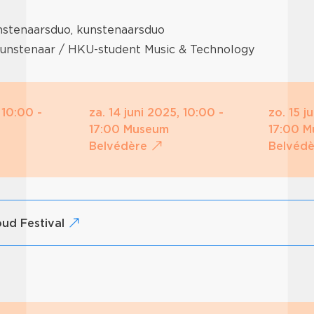
nstenaarsduo, kunstenaarsduo
 kunstenaar / HKU-student Music & Technology
 10:00 -
za. 14 juni 2025, 10:00 -
zo. 15 j
17:00 Museum
17:00 
Belvédère
Belvéd
oud Festival