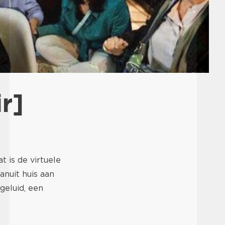
r]
 is de virtuele
nuit huis aan
geluid, een