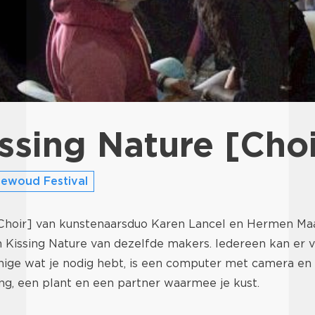
ssing Nature [Choi
ewoud Festival
[Choir] van kunstenaarsduo Karen Lancel en Hermen Maat
Kissing Nature van dezelfde makers. Iedereen kan er va
ige wat je nodig hebt, is een computer met camera en 
ng, een plant en een partner waarmee je kust.