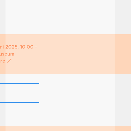
uni 2025, 10:00 -
Museum
ère