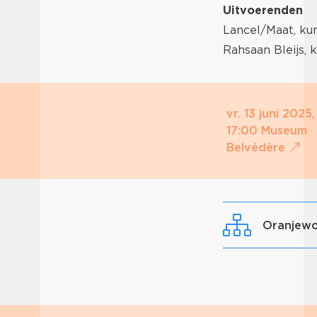
Uitvoerenden
Lancel/Maat, ku
Rahsaan Bleijs,
vr. 13 juni 2025,
17:00 Museum
Belvédère
Oranjew