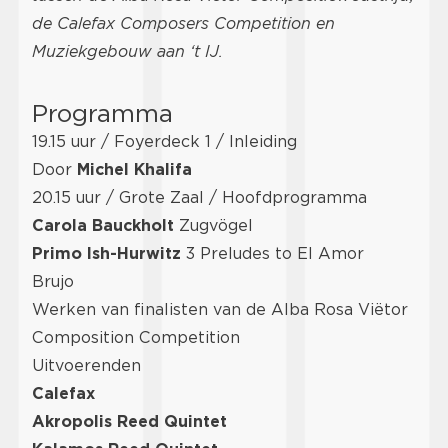
de Calefax Composers Competition en
Muziekgebouw aan ‘t IJ.
Programma
19.15 uur / Foyerdeck 1 / Inleiding
Door
Michel Khalifa
20.15 uur / Grote Zaal / Hoofdprogramma
Carola Bauckholt
Zugvögel
Primo Ish-Hurwitz
3 Preludes to El Amor
Brujo
Werken van finalisten van de Alba Rosa Viëtor
Composition Competition
Uitvoerenden
Calefax
Akropolis Reed Quintet