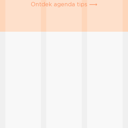
Ontdek agenda tips ⟶